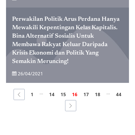
Perwakilan Politik Arus Perdana Hanya
Mewakili Kepentingan Kelas Kapitalis.
Bina Alternatif Sosialis Untuk
Membawa Rakyat Keluar Daripada
Krisis Ekonomi dan Politik Yang
Semakin Meruncing!
26/04/2021
...
...
1
14
15
16
17
18
44