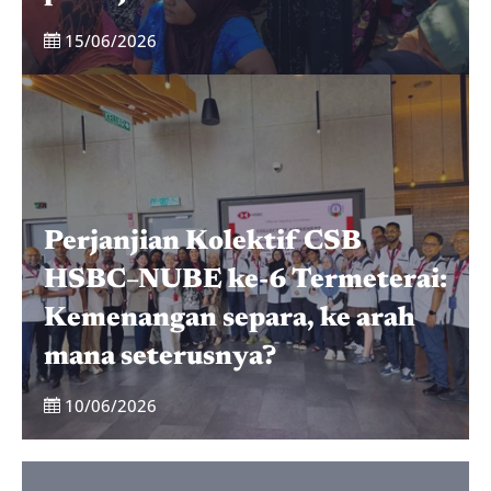
15/06/2026
Perjanjian Kolektif CSB
HSBC–NUBE ke-6 Termeterai:
Kemenangan separa, ke arah
mana seterusnya?
10/06/2026