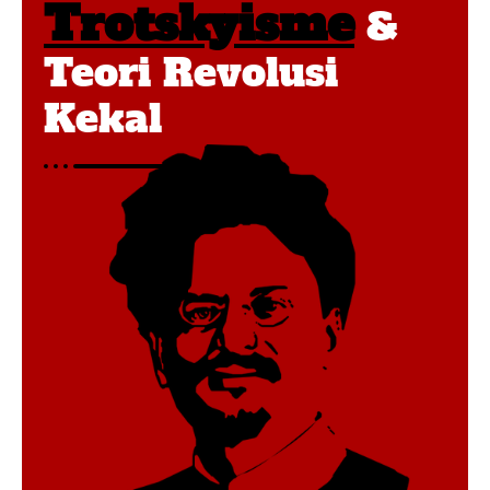
Trotskyisme
&
Teori Revolusi
Kekal