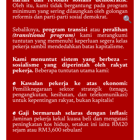
harian dan revolusi sosialis demokratik
.
Oleh itu, kami tidak bergantung pada program
minimum yang sering dilaungkan oleh golongan
reformis dan parti-parti sosial demokrat.
🔍
Sebaliknya,
program transisi
atau
peralihan
(transitional program)
kami merangkumi
tuntutan yang memenuhi keperluan segera kelas
pekerja sambil mendedahkan batas kapitalisme.
Kami menuntut sistem yang berbeza —
sosialisme yang diperintah oleh rakyat
pekerja.
Beberapa tuntutan utama kami:
✊Kawalan pekerja ke atas ekonomi:
Pemiliknegaraan sektor strategik (tenaga,
pengangkutan, kesihatan, dan telekomunikasi)
untuk kepentingan rakyat, bukan kapitalis!
✊Gaji bermaruah selaras dengan inflasi:
Jaminan pekerja kekal kuasa beli dan mengatasi
peningkatan kos hidup, setakat ini iaitu RM20
sejam atau RM3,600 sebulan!