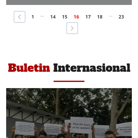
...
...
1
14
15
16
17
18
23
Buletin
Internasional