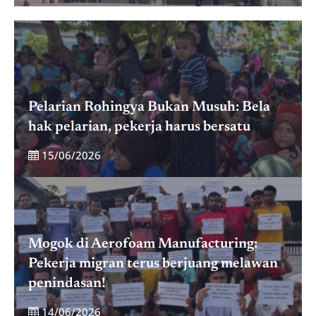
Pelarian Rohingya Bukan Musuh: Bela
hak pelarian, pekerja harus bersatu
15/06/2026
Mogok di Aerofoam Manufacturing:
Pekerja migran terus berjuang melawan
penindasan!
14/06/2026