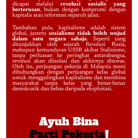
dicapai melalui
revolusi sosialis yang
berterusan
, bukan dengan kompromi dengan
kapitalis atau reformasi separuh jalan.
Tambahan pula, kapitalisme adalah sistem
global, justeru
sosialisme tidak boleh wujud
dalam satu negara sahaja
. Seperti yang
ditunjukkan oleh sejarah Revolusi Rusia,
mahupun kemunduran USSR akibat Stalinisme,
tanpa perluasan ke peringkat antarabangsa,
revolusi akan diisolasi dan akhirnya ditewas.
Oleh itu, perjuangan pekerja di Malaysia mesti
dihubungkan dengan perjuangan kelas global
untuk menggulingkan kapitalisme dan membina
masyarakat tanpa kelas yang benar-benar
demokratik dan bebas daripada eksploitasi.
Ayuh Bina
Parti Pekerja
!