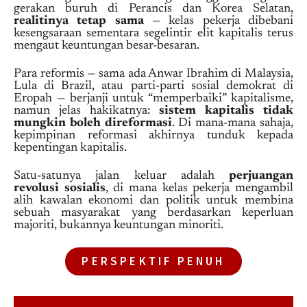
gerakan buruh di Perancis dan Korea Selatan,
realitinya tetap sama
— kelas pekerja dibebani
kesengsaraan sementara segelintir elit kapitalis terus
mengaut keuntungan besar-besaran.
Para reformis — sama ada Anwar Ibrahim di Malaysia,
Lula di Brazil, atau parti-parti sosial demokrat di
Eropah — berjanji untuk “memperbaiki” kapitalisme,
namun jelas hakikatnya:
sistem kapitalis tidak
mungkin boleh direformasi
. Di mana-mana sahaja,
kepimpinan reformasi akhirnya tunduk kepada
kepentingan kapitalis.
Satu-satunya jalan keluar adalah
perjuangan
revolusi sosialis
, di mana kelas pekerja mengambil
alih kawalan ekonomi dan politik untuk membina
sebuah masyarakat yang berdasarkan keperluan
majoriti, bukannya keuntungan minoriti.
PERSPEKTIF PENUH