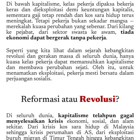
Di bawah kapitalisme, kelas pekerja dipaksa bekerja
keras dan dieksploitasi demi keuntungan kapitalis,
sementara gaji tetap rendah dan kos sara hidup terus
meningkat. Tetapi pekerja bukan sekadar mangsa —
merekalah kuasa perubahan yang sebenar. Dari kilang
ke pejabat, dari sektor swasta ke awam,
tiada
ekonomi dapat bergerak tanpa pekerja
.
Seperti yang kita lihat dalam sejarah kebangkitan
revolusi dan gerakan massa di seluruh dunia, hanya
kuasa kelas pekerja dapat memansuhkan kapitalisme
dan membawa perubahan sejati. Oleh itu, untuk
menamatkan eksploitasi, pekerja mesti bersatu dalam
perjuangan sosialis.
Reformasi atau
Revolusi
?
Di seluruh dunia,
kapitalisme telahpun gagal
menyelesaikan krisis
ekonomi, sosial, dan alam
sekitar. Dari krisis kos sara hidup di Malaysia
sehingga krisis perumahan di AS, dari eksploitasi
buruh migran di Timur Tengah hingga kebangkitan