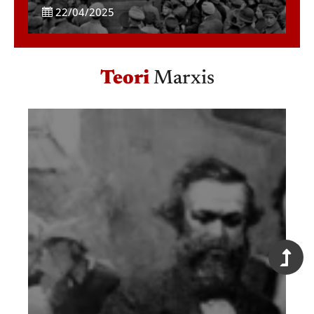
22/04/2025
Teori
Marxis