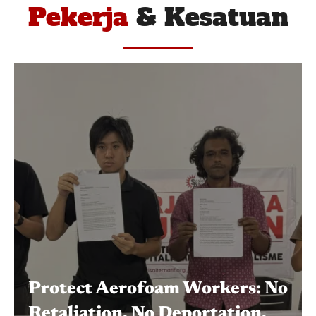
Pekerja
& Kesatuan
Protect Aerofoam Workers: No
Retaliation, No Deportation,