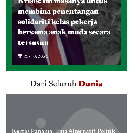
Krisis: Ini masanya untuk
membina penentangan
solidariti kelas pekerja
bersama anak muda secara
tersusun
25/10/2025
Dari Seluruh
Dunia
Kertas Panama: Bina Alternatif Politik