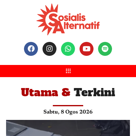
Utama &
Terkini
Sabtu, 8 Ogos 2026