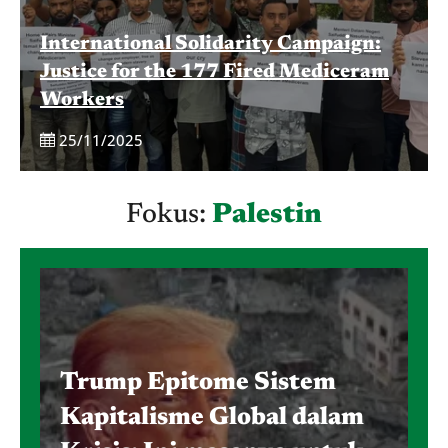
International Solidarity Campaign:
Justice for the 177 Fired Mediceram
Workers
25/11/2025
Fokus:
Palestin
Trump Epitome Sistem
Kapitalisme Global dalam