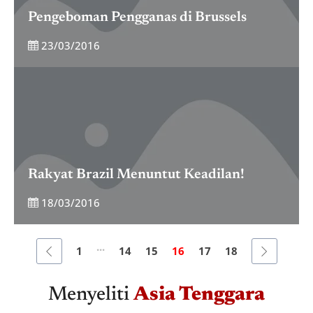
Pengeboman Pengganas di Brussels
23/03/2016
Rakyat Brazil Menuntut Keadilan!
18/03/2016
...
1
14
15
16
17
18
Menyeliti
Asia Tenggara