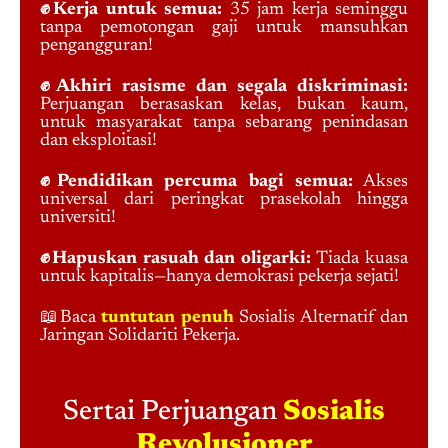
✊Kerja untuk semua:
35 jam kerja seminggu
tanpa pemotongan gaji untuk mansuhkan
pengangguran!
✊Akhiri rasisme dan segala diskriminasi:
Perjuangan berasaskan kelas, bukan kaum,
untuk masyarakat tanpa sebarang penindasan
dan eksploitasi!
✊Pendidikan percuma bagi semua:
Akses
universal dari peringkat prasekolah hingga
universiti!
✊Hapuskan rasuah dan oligarki:
Tiada kuasa
untuk kapitalis—hanya demokrasi pekerja sejati!
📖Baca
tuntutan penuh
Sosialis Alternatif dan
Jaringan Solidariti Pekerja.
Sertai Perjuangan
Sosialis
Revolusioner