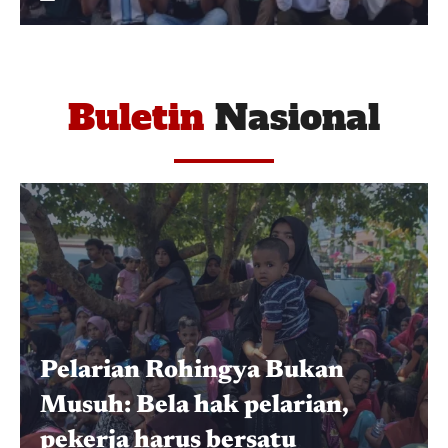
Buletin
Nasional
Pelarian Rohingya Bukan
Musuh: Bela hak pelarian,
pekerja harus bersatu