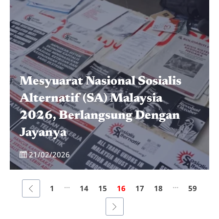
Mesyuarat Nasional Sosialis
Alternatif (SA) Malaysia
2026, Berlangsung Dengan
Jayanya
21/02/2026
...
...
1
14
15
16
17
18
59