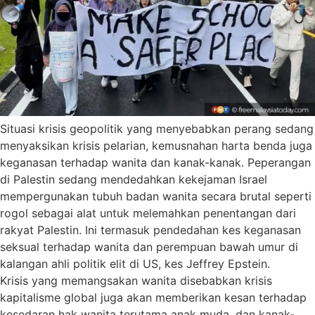
Situasi krisis geopolitik yang menyebabkan perang sedang
menyaksikan krisis pelarian, kemusnahan harta benda juga
keganasan terhadap wanita dan kanak-kanak. Peperangan
di Palestin sedang mendedahkan kekejaman Israel
mempergunakan tubuh badan wanita secara brutal seperti
rogol sebagai alat untuk melemahkan penentangan dari
rakyat Palestin. Ini termasuk pendedahan kes keganasan
seksual terhadap wanita dan perempuan bawah umur di
kalangan ahli politik elit di US, kes Jeffrey Epstein.
Krisis yang memangsakan wanita disebabkan krisis
kapitalisme global juga akan memberikan kesan terhadap
kesedaran hak wanita terutama anak muda, dan kanak-