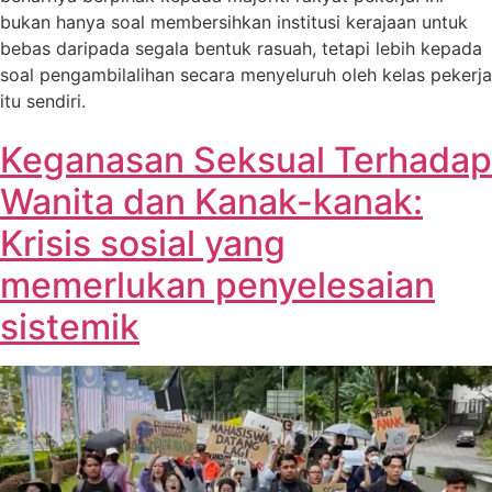
bukan hanya soal membersihkan institusi kerajaan untuk
bebas daripada segala bentuk rasuah, tetapi lebih kepada
soal pengambilalihan secara menyeluruh oleh kelas pekerja
itu sendiri.
Keganasan Seksual Terhadap
Wanita dan Kanak-kanak:
Krisis sosial yang
memerlukan penyelesaian
sistemik