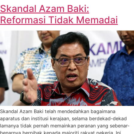
Skandal Azam Baki:
Reformasi Tidak Memadai
Skandal Azam Baki telah mendedahkan bagaimana
aparatus dan institusi kerajaan, selama berdekad-dekad
lamanya tidak pernah memainkan peranan yang sebenar-
benarnya berpihak kepada majoriti rakyat pekerja. Ini