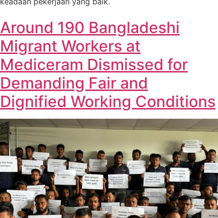
keadaan pekerjaan yang baik.
Around 190 Bangladeshi
Migrant Workers at
Mediceram Dismissed for
Demanding Fair and
Dignified Working Conditions