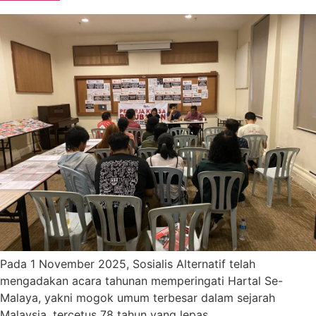
Pada 1 November 2025, Sosialis Alternatif telah
mengadakan acara tahunan memperingati Hartal Se-
Malaya, yakni mogok umum terbesar dalam sejarah
Malaysia, tercetus 78 tahun yang lepas.