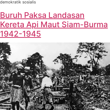
demokratik sosialis
Buruh Paksa Landasan
Kereta Api Maut Siam-Burma
1942-1945