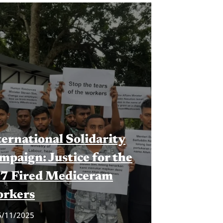
ternational Solidarity
mpaign: Justice for the
7 Fired Mediceram
rkers
5/11/2025