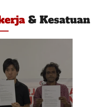
kerja
& Kesatuan