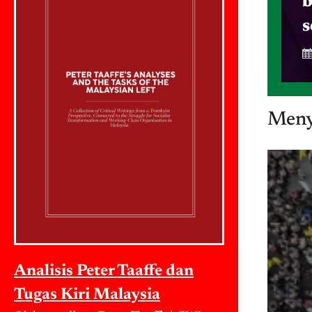
b
s
Meny
Analisis Peter Taaffe dan
Tugas Kiri Malaysia