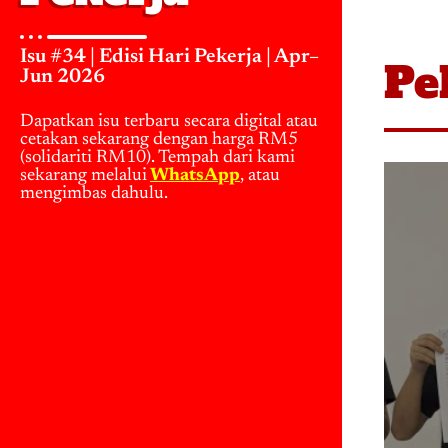
Isu #34 | Edisi Hari Pekerja | Apr–
Pe
Jun 2026
Dapatkan isu terbaru secara digital atau
cetakan sekarang dengan harga RM5
(solidariti RM10). Tempah dari kami
sekarang melalui
WhatsApp
, atau
mengimbas dahulu.