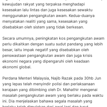
kewujudan rakyat yang terpaksa menghadapi
kesesakan lalu lintas dan juga kesesakan sewaktu
menggunakan pengangkutan awam. Kedua-duanya
menyatakan realiti yang sama, kesesakan yang
disebabkan oleh sistem yang tidak berkesan.
Secara umumnya, peningkatan kos pengangkutan awam
perlu dikaitkan dengan suatu sudut pandang yang lebih
besar, iaitu impak negatif yang disebabkan oleh
penswastaan pengangkutan awam dan juga krisis
ekonomi negara yang dipengaruhi oleh keadaan
ekonomi global.
Perdana Menteri Malaysia, Najib Razak pada 30hb Jun
yang lepas telah menyindir polisi dan perlaksanaan
kerajaan yang dibimbing oleh Dr. Mahathir mengenai
masalah pengangkutan awam yang berlaku pada waktu
ini. Dia menjelaskan bahawa segala masalah yang
berlaku telah dimulakan dari awal lagi dan turut