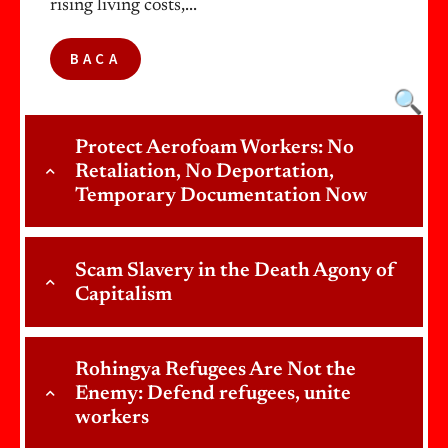
rising living costs,...
BACA
🔍
Protect Aerofoam Workers: No
Retaliation, No Deportation,
Temporary Documentation Now
Scam Slavery in the Death Agony of
Capitalism
Rohingya Refugees Are Not the
Enemy: Defend refugees, unite
workers