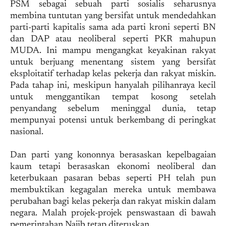
PSM sebagai sebuah parti sosialis seharusnya
membina tuntutan yang bersifat untuk mendedahkan
parti-parti kapitalis sama ada parti kroni seperti BN
dan DAP atau neoliberal seperti PKR mahupun
MUDA. Ini mampu mengangkat keyakinan rakyat
untuk berjuang menentang sistem yang bersifat
eksploitatif terhadap kelas pekerja dan rakyat miskin.
Pada tahap ini, meskipun hanyalah pilihanraya kecil
untuk menggantikan tempat kosong setelah
penyandang sebelum meninggal dunia, tetap
mempunyai potensi untuk berkembang di peringkat
nasional.
Dan parti yang kononnya berasaskan kepelbagaian
kaum tetapi berasaskan ekonomi neoliberal dan
keterbukaan pasaran bebas seperti PH telah pun
membuktikan kegagalan mereka untuk membawa
perubahan bagi kelas pekerja dan rakyat miskin dalam
negara. Malah projek-projek penswastaan di bawah
pemerintahan Najib tetap diteruskan.