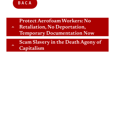
BACA
Protect Aerofoam Workers: No
Retaliation, No Deportation,
Temporary Documentation Now
Scam Slavery in the Death Agony of
Capitalism