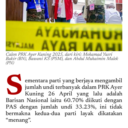
Calon PRK Ayer Kuning 2025, dari kiri: Mohamad Yusri
Bakir (BN), Bawani KS (PSM), dan Abdul Muhaimin Malek
(PN)
S
ementara parti yang berjaya mengambil
jumlah undi terbanyak dalam PRK Ayer
Kuning 26 April yang lalu adalah
Barisan Nasional iaitu 60.70% diikuti dengan
PAS dengan jumlah undi 33.23%, ini tidak
bermakna kedua-dua parti layak dikatakan
“menang”.