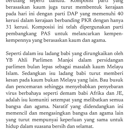
berulang seperti dahulu. Komposisi parti yang
berasaskan kaum juga turut membentuk kerajaan
pada hari ini dengan parti DAP yang memenuhi 40
kerusi dalam kerajaan berbanding PKR dengan hanya
31 kerusi. Komposisi ini telah dipergunakan parti
pembangkang PAS untuk melancarkan kempen-
kempennya yang berasaskan kaum dan agama.
Seperti dalam isu ladang babi yang dirungkaikan oleh
YB Ahli Parlimen Manjoi dalam persidangan
parlimen bulan lepas sebagai masalah kaum Melayu
Islam. Sedangkan isu ladang babi turut memberi
kesan pada kaum bukan Melayu yang lain. Bau busuk
dan pencemaran sehingga menyebabkan penyebaran
virus berbahaya seperti demam babi Afrika dan JE,
adalah isu komuniti setempat yang melibatkan semua
bangsa dan agama. Naratif yang didendangkan ini
memencil dan mengasingkan bangsa dan agama lain
yang turut mempunyai keperluan yang sama untuk
hidup dalam suasana bersih dan selamat.