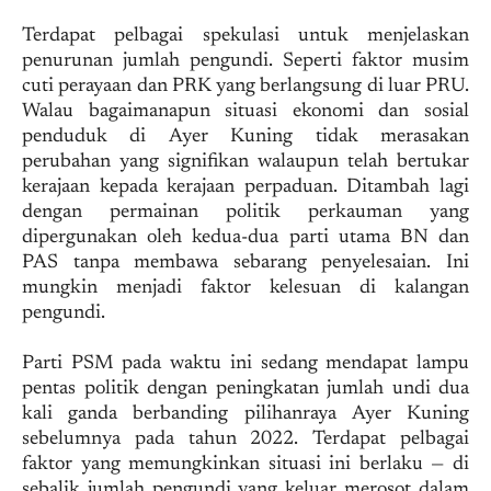
Terdapat pelbagai spekulasi untuk menjelaskan
penurunan jumlah pengundi. Seperti faktor musim
cuti perayaan dan PRK yang berlangsung di luar PRU.
Walau bagaimanapun situasi ekonomi dan sosial
penduduk di Ayer Kuning tidak merasakan
perubahan yang signifikan walaupun telah bertukar
kerajaan kepada kerajaan perpaduan. Ditambah lagi
dengan permainan politik perkauman yang
dipergunakan oleh kedua-dua parti utama BN dan
PAS tanpa membawa sebarang penyelesaian. Ini
mungkin menjadi faktor kelesuan di kalangan
pengundi.
Parti PSM pada waktu ini sedang mendapat lampu
pentas politik dengan peningkatan jumlah undi dua
kali ganda berbanding pilihanraya Ayer Kuning
sebelumnya pada tahun 2022. Terdapat pelbagai
faktor yang memungkinkan situasi ini berlaku — di
sebalik jumlah pengundi yang keluar merosot dalam