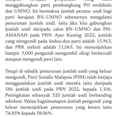
menggabungkan parti pembangkang PH terdahulu
dan UMNO. Ini bermakna jumlah peratus undi bagi
parti kerajaan BN–UMNO sebenarnya mengalami
penurunan jumlah undi. Iaitu jika kita gabungkan
jumlah undi daripada calon BN–UMNO dan PH–
AMANAH pada PRN Ayer Kuning 2022, jumlah
yang mengundi pada kedua-dua parti adalah 15,963,
dan PRK terkini adalah 11,065. Ini menunjukkan
hampir 5,000 pengundi mengambil sikap berkecuali
ataupun mengundi parti lain.
Tetapi di sebalik penurunan jumlah undi yang keluar
mengundi, Parti Sosialis Malaysia (PSM) telah berjaya
menggandakan jumlah undi mereka iaitu daripada
586 jumlah undi pada PRN 2022, kepada 1,106.
Peningkatan sebanyak 520 jumlah undi berbanding
sebelum. Walau bagaimanapun jumlah pengundi yang
keluar menunjukkan penurunan yang ketara iaitu
74.85% kepada 58.06%.