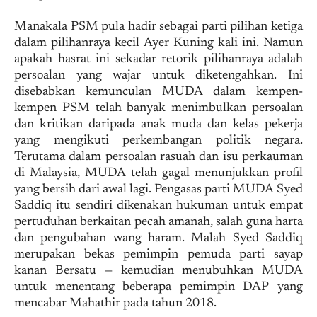
Manakala PSM pula hadir sebagai parti pilihan ketiga
dalam pilihanraya kecil Ayer Kuning kali ini. Namun
apakah hasrat ini sekadar retorik pilihanraya adalah
persoalan yang wajar untuk diketengahkan. Ini
disebabkan kemunculan MUDA dalam kempen-
kempen PSM telah banyak menimbulkan persoalan
dan kritikan daripada anak muda dan kelas pekerja
yang mengikuti perkembangan politik negara.
Terutama dalam persoalan rasuah dan isu perkauman
di Malaysia, MUDA telah gagal menunjukkan profil
yang bersih dari awal lagi. Pengasas parti MUDA Syed
Saddiq itu sendiri dikenakan hukuman untuk empat
pertuduhan berkaitan pecah amanah, salah guna harta
dan pengubahan wang haram. Malah Syed Saddiq
merupakan bekas pemimpin pemuda parti sayap
kanan Bersatu — kemudian menubuhkan MUDA
untuk menentang beberapa pemimpin DAP yang
mencabar Mahathir pada tahun 2018.