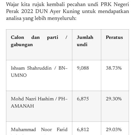
Wajar kita rujuk kembali pecahan undi PRK Negeri
Perak 2022 DUN Ayer Kuning untuk mendapatkan
analisa yang lebih menyeluruh:
Calon dan parti /
Jumlah
Peratus
gabungan
undi
Ishsam Shahruddin / BN–
9,088
38.73%
UMNO
Mohd Nazri Hashim / PH–
6,875
29.30%
AMANAH
Muhammad Noor Farid
6,812
29.03%