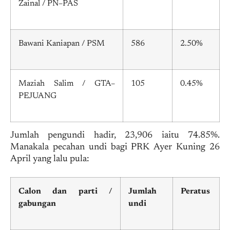
Zainal / PN–PAS
Bawani Kaniapan / PSM
586
2.50%
Maziah Salim / GTA–
105
0.45%
PEJUANG
Jumlah pengundi hadir, 23,906 iaitu 74.85%.
Manakala pecahan undi bagi PRK Ayer Kuning 26
April yang lalu pula:
Calon dan parti /
Jumlah
Peratus
gabungan
undi