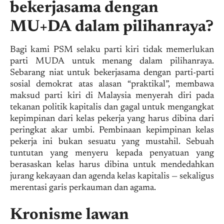
bekerjasama dengan
MU+DA dalam pilihanraya?
Bagi kami PSM selaku parti kiri tidak memerlukan
parti MUDA untuk menang dalam pilihanraya.
Sebarang niat untuk bekerjasama dengan parti-parti
sosial demokrat atas alasan “praktikal”, membawa
maksud parti kiri di Malaysia menyerah diri pada
tekanan politik kapitalis dan gagal untuk mengangkat
kepimpinan dari kelas pekerja yang harus dibina dari
peringkat akar umbi. Pembinaan kepimpinan kelas
pekerja ini bukan sesuatu yang mustahil. Sebuah
tuntutan yang menyeru kepada penyatuan yang
berasaskan kelas harus dibina untuk mendedahkan
jurang kekayaan dan agenda kelas kapitalis — sekaligus
merentasi garis perkauman dan agama.
Kronisme lawan