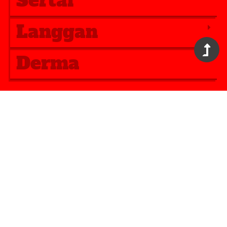
Sertai
Langgan
Derma