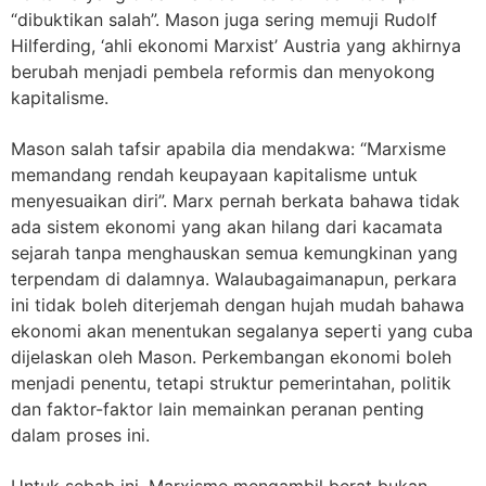
“dibuktikan salah”. Mason juga sering memuji Rudolf
Hilferding, ‘ahli ekonomi Marxist’ Austria yang akhirnya
berubah menjadi pembela reformis dan menyokong
kapitalisme.
Mason salah tafsir apabila dia mendakwa: “Marxisme
memandang rendah keupayaan kapitalisme untuk
menyesuaikan diri”. Marx pernah berkata bahawa tidak
ada sistem ekonomi yang akan hilang dari kacamata
sejarah tanpa menghauskan semua kemungkinan yang
terpendam di dalamnya. Walaubagaimanapun, perkara
ini tidak boleh diterjemah dengan hujah mudah bahawa
ekonomi akan menentukan segalanya seperti yang cuba
dijelaskan oleh Mason. Perkembangan ekonomi boleh
menjadi penentu, tetapi struktur pemerintahan, politik
dan faktor-faktor lain memainkan peranan penting
dalam proses ini.
Untuk sebab ini, Marxisme mengambil berat bukan