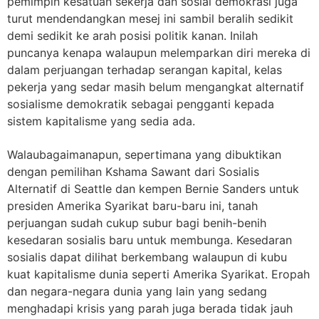
pemimpin kesatuan sekerja dan sosial demokrasi juga
turut mendendangkan mesej ini sambil beralih sedikit
demi sedikit ke arah posisi politik kanan. Inilah
puncanya kenapa walaupun melemparkan diri mereka di
dalam perjuangan terhadap serangan kapital, kelas
pekerja yang sedar masih belum mengangkat alternatif
sosialisme demokratik sebagai pengganti kepada
sistem kapitalisme yang sedia ada.
Walaubagaimanapun, sepertimana yang dibuktikan
dengan pemilihan Kshama Sawant dari Sosialis
Alternatif di Seattle dan kempen Bernie Sanders untuk
presiden Amerika Syarikat baru-baru ini, tanah
perjuangan sudah cukup subur bagi benih-benih
kesedaran sosialis baru untuk membunga. Kesedaran
sosialis dapat dilihat berkembang walaupun di kubu
kuat kapitalisme dunia seperti Amerika Syarikat. Eropah
dan negara-negara dunia yang lain yang sedang
menghadapi krisis yang parah juga berada tidak jauh