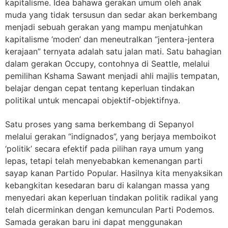
kapitalisme. Idea bahawa gerakan umum oleh anak
muda yang tidak tersusun dan sedar akan berkembang
menjadi sebuah gerakan yang mampu menjatuhkan
kapitalisme ‘moden’ dan meneutralkan “jentera-jentera
kerajaan” ternyata adalah satu jalan mati. Satu bahagian
dalam gerakan Occupy, contohnya di Seattle, melalui
pemilihan Kshama Sawant menjadi ahli majlis tempatan,
belajar dengan cepat tentang keperluan tindakan
politikal untuk mencapai objektif-objektifnya.
Satu proses yang sama berkembang di Sepanyol
melalui gerakan “indignados”, yang berjaya memboikot
‘politik’ secara efektif pada pilihan raya umum yang
lepas, tetapi telah menyebabkan kemenangan parti
sayap kanan Partido Popular. Hasilnya kita menyaksikan
kebangkitan kesedaran baru di kalangan massa yang
menyedari akan keperluan tindakan politik radikal yang
telah dicerminkan dengan kemunculan Parti Podemos.
Samada gerakan baru ini dapat menggunakan