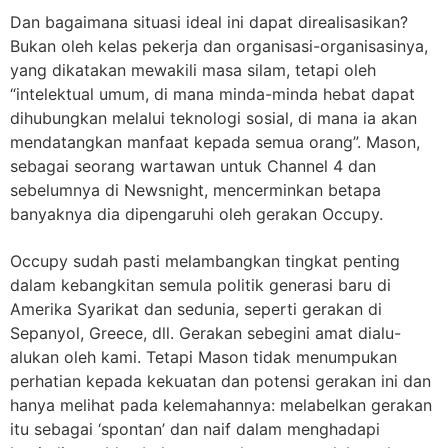
Dan bagaimana situasi ideal ini dapat direalisasikan?
Bukan oleh kelas pekerja dan organisasi-organisasinya,
yang dikatakan mewakili masa silam, tetapi oleh
“intelektual umum, di mana minda-minda hebat dapat
dihubungkan melalui teknologi sosial, di mana ia akan
mendatangkan manfaat kepada semua orang”. Mason,
sebagai seorang wartawan untuk Channel 4 dan
sebelumnya di Newsnight, mencerminkan betapa
banyaknya dia dipengaruhi oleh gerakan Occupy.
Occupy sudah pasti melambangkan tingkat penting
dalam kebangkitan semula politik generasi baru di
Amerika Syarikat dan sedunia, seperti gerakan di
Sepanyol, Greece, dll. Gerakan sebegini amat dialu-
alukan oleh kami. Tetapi Mason tidak menumpukan
perhatian kepada kekuatan dan potensi gerakan ini dan
hanya melihat pada kelemahannya: melabelkan gerakan
itu sebagai ‘spontan’ dan naif dalam menghadapi