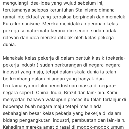
mengulangi idea-idea yang wujud sebelum ini,
terutamanya selepas keruntuhan Stalinisme dimana
ramai intelektual yang terpaksa berpindah dan memeluk
Euro-komunisme. Mereka menidakkan peranan kelas
pekerja semata-mata kerana diri sendiri sudah tidak
relevan dan idea mereka ditolak oleh kelas pekerja
dunia.
Manakala kelas pekerja di dalam bentuk klasik (pekerja-
pekerja industri) sudah berkurangan di negara-negara
industri yang maju, tetapi dalam skala dunia ia telah
berkembang dalam bilangan yang banyak dan
terutamanya melalui perindustrian massa di negara-
negara seperti China, India, Brazil dan lain-lain. Kami
menyedari bahawa walaupun proses itu telah terlanjur di
beberapa buah negara maju tetapi masih ada
sebahagian besar kelas pekerja yang bekerja di dalam
bidang pengangkutan, industri, pembuatan dan lain-lain.
Kehadiran mereka amat dirasai di mogok-mogok umum