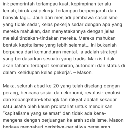
ini: pemerintah terlampau kuat, kepimpinan terlalu
lemah, birokrasi pekerja terlampau berpengaruh dan
banyak lagi… Jauh dari menjadi pembawa sosialisme
yang tidak sedar, kelas pekerja sedar dengan apa yang
mereka mahukan, dan menyatakannya dengan jelas
melalui tindakan-tindakan mereka. Mereka mahukan
bentuk kapitalisme yang lebih selamat… Ini bukanlah
berpunca dari kemunduran mental. Ia adalah strategi
yang berdasarkan sesuatu yang tradisi Marxis tidak
akan faham: terdapat kemahiran, autonomi dan status di
dalam kehidupan kelas pekerja”. – Mason.
Maka, seluruh abad ke-20 yang telah diselang dengan
perang, bencana sosial dan ekonomi, revolusi-revolusi
dan kebangkitan-kebangkitan rakyat adalah sekadar
satu usaha oleh kaum proletariat untuk mendirikan
“kapitalisme yang selamat” dan tidak ada kena-
mengena dengan perjuangan ke arah sosialisme. Mason
berjaya mengaburi peristiwa-peristiwa bersejarah