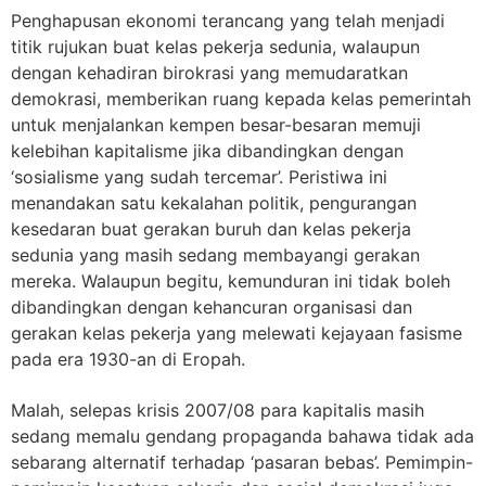
Penghapusan ekonomi terancang yang telah menjadi
titik rujukan buat kelas pekerja sedunia, walaupun
dengan kehadiran birokrasi yang memudaratkan
demokrasi, memberikan ruang kepada kelas pemerintah
untuk menjalankan kempen besar-besaran memuji
kelebihan kapitalisme jika dibandingkan dengan
‘sosialisme yang sudah tercemar’. Peristiwa ini
menandakan satu kekalahan politik, pengurangan
kesedaran buat gerakan buruh dan kelas pekerja
sedunia yang masih sedang membayangi gerakan
mereka. Walaupun begitu, kemunduran ini tidak boleh
dibandingkan dengan kehancuran organisasi dan
gerakan kelas pekerja yang melewati kejayaan fasisme
pada era 1930-an di Eropah.
Malah, selepas krisis 2007/08 para kapitalis masih
sedang memalu gendang propaganda bahawa tidak ada
sebarang alternatif terhadap ‘pasaran bebas’. Pemimpin-