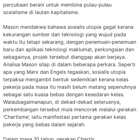
percubaan berani untuk membina pulau-pulau
sosialisme di lautan kapitalisme.
Mason mendakwa bahawa sosialis utopia gagal kerana
kekurangan sumber dan teknologi yang wujud pada
waktu itu tetapi sekarang, dengan penemuan-penemuan
baru dan aplikasi teknologi maklumat, perkongsian dan
sebagainya, projek tersebut dianggap akan berjaya.
Analisa Mason silap di dalam beberapa perkara. Seperti
apa yang Marx dan Engels tegaskan, sosialis utopia
terpaksa mengambil bentuk sedemikian kerana kelas
pekerja pada masa itu masih belum matang sepenuhnya
sebagai satu kuasa bebas dengan kesedaran kelas.
Walaubagaimanapun, di dekad-dekad seterusnya,
perkembangan tersebut mula mencorak melalui gerakan
‘Chartisme’, iaitu manifestasi pertama gerakan kelas
pekerja yang bebas dalam sejarah.
Dalam masa 10 tahun, gerakan Chartis