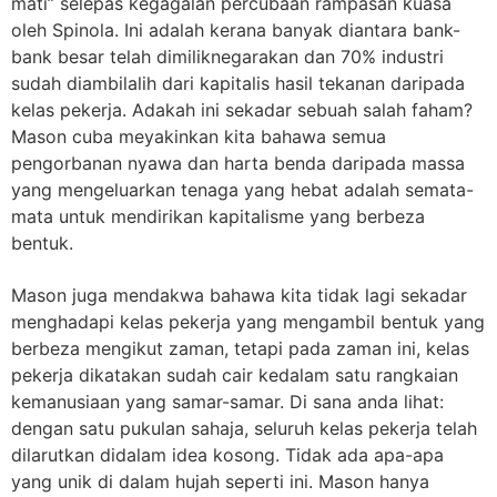
mati” selepas kegagalan percubaan rampasan kuasa
oleh Spinola. Ini adalah kerana banyak diantara bank-
bank besar telah dimiliknegarakan dan 70% industri
sudah diambilalih dari kapitalis hasil tekanan daripada
kelas pekerja. Adakah ini sekadar sebuah salah faham?
Mason cuba meyakinkan kita bahawa semua
pengorbanan nyawa dan harta benda daripada massa
yang mengeluarkan tenaga yang hebat adalah semata-
mata untuk mendirikan kapitalisme yang berbeza
bentuk.
Mason juga mendakwa bahawa kita tidak lagi sekadar
menghadapi kelas pekerja yang mengambil bentuk yang
berbeza mengikut zaman, tetapi pada zaman ini, kelas
pekerja dikatakan sudah cair kedalam satu rangkaian
kemanusiaan yang samar-samar. Di sana anda lihat:
dengan satu pukulan sahaja, seluruh kelas pekerja telah
dilarutkan didalam idea kosong. Tidak ada apa-apa
yang unik di dalam hujah seperti ini. Mason hanya