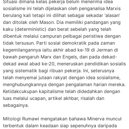
Situasi dimana kelas pekerja belum menerima idea
sosialisme ini telah dijelaskan oleh penganalisa Marxis
berulang kali tetapi ini dilihat sebagai sekadar ‘alasan’
dan ditolak oleh Mason. Dia memiliki pandangan yang
kaku (deterministic) dan berat sebelah yang telah
dibentuk melalui campuran pelbagai peristiwa dengan
tidak tersusun. Parti sosial demokratik pada zaman
kegemilangannya iaitu akhir abad ke-19 di Jerman di
bawah pengaruh Marx dan Engels, dan pada dekad-
dekad awal abad ke-20, meneruskan pendidikan sosialis
yang sistematik bagi ribuan pekerja. Ini, seterusnya
telah menyemai jutaan rakyat dengan idea sosialisme,
menghubungkannya dengan pengalaman harian mereka.
Ketidakcukupan kapitalisme telah didedahkan dengan
luas melalui ucapan, artikel akhbar, risalah dan
sebagainya.
Mitologi Rumawi mengatakan bahawa Minerva muncul
terbentuk dalam keadaan siap sepenuhnya daripada