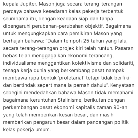
kepala Jupiter. Mason juga secara terang-terangan
percaya bahawa kesedaran kelas pekerja terbentuk
seumpama itu, dengan keadaan siap dan tanpa
dipengaruhi perubahan-perubahan objektif. Bagaimana
untuk mengungkapkan cara pemikiran Mason yang
berhujah bahawa: “Dalam tempoh 25 tahun yang lalu,
secara terang-terangan projek kiri telah runtuh. Pasaran
bebas telah menggagalkan ekonomi terancang,
individualisme menggantikan kolektivisme dan solidariti,
tenaga kerja dunia yang berkembang pesat nampak
membawa rupa bentuk ‘proletariat’ tetapi tidak berfikir
dan bertindak sepertimana ia pernah dahulu”. Kenyataan
sebegini mendedahkan bahawa Mason tidak memahami
bagaimana keruntuhan Stalinisme, berikutan dengan
perkembangan pesat ekonomi kapitalis zaman 90-an
yang telah memberikan kesan besar, dan masih
memberikan pengaruh besar dalam pandangan politik
kelas pekerja umum.