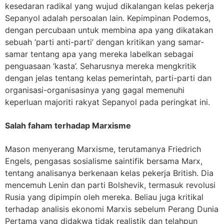
kesedaran radikal yang wujud dikalangan kelas pekerja
Sepanyol adalah persoalan lain. Kepimpinan Podemos,
dengan percubaan untuk membina apa yang dikatakan
sebuah ‘parti anti-parti’ dengan kritikan yang samar-
samar tentang apa yang mereka labelkan sebagai
penguasaan ‘kasta’. Seharusnya mereka mengkritik
dengan jelas tentang kelas pemerintah, parti-parti dan
organisasi-organisasinya yang gagal memenuhi
keperluan majoriti rakyat Sepanyol pada peringkat ini.
Salah faham terhadap Marxisme
Mason menyerang Marxisme, terutamanya Friedrich
Engels, pengasas sosialisme saintifik bersama Marx,
tentang analisanya berkenaan kelas pekerja British. Dia
mencemuh Lenin dan parti Bolshevik, termasuk revolusi
Rusia yang dipimpin oleh mereka. Beliau juga kritikal
terhadap analisis ekonomi Marxis sebelum Perang Dunia
Pertama yang didakwa tidak realistik dan telahpun