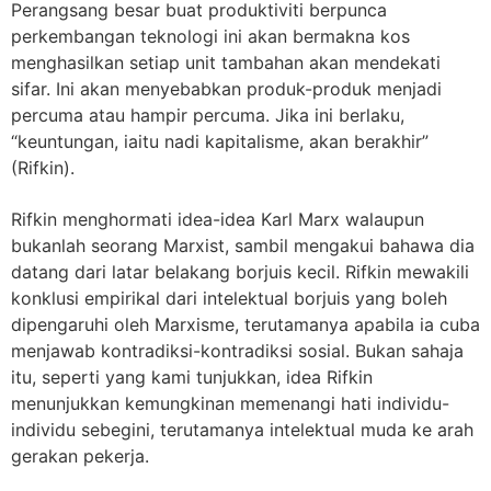
Perangsang besar buat produktiviti berpunca
perkembangan teknologi ini akan bermakna kos
menghasilkan setiap unit tambahan akan mendekati
sifar. Ini akan menyebabkan produk-produk menjadi
percuma atau hampir percuma. Jika ini berlaku,
“keuntungan, iaitu nadi kapitalisme, akan berakhir”
(Rifkin).
Rifkin menghormati idea-idea Karl Marx walaupun
bukanlah seorang Marxist, sambil mengakui bahawa dia
datang dari latar belakang borjuis kecil. Rifkin mewakili
konklusi empirikal dari intelektual borjuis yang boleh
dipengaruhi oleh Marxisme, terutamanya apabila ia cuba
menjawab kontradiksi-kontradiksi sosial. Bukan sahaja
itu, seperti yang kami tunjukkan, idea Rifkin
menunjukkan kemungkinan memenangi hati individu-
individu sebegini, terutamanya intelektual muda ke arah
gerakan pekerja.