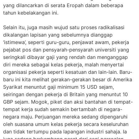
yang dilancarkan di serata Eropah dalam beberapa
tahun kebelakangan ini.
Selain itu, juga masih wujud satu proses radikalisasi
dikalangan lapisan yang sebelumnya dianggap
‘istimewa’, seperti guru-guru, penjawat awam, pekerja
pejabat pos dan pensyarah-pensyarah universiti yang
seringkali dibayar gaji yang rendah dan menganggap
diri mereka sebagai kelas pekerja, malah menyertai
organisasi pekerja seperti kesatuan dan lain-lain. Baru-
baru ini kita melihat gerakan-gerakan besar di Amerika
Syarikat menuntut gaji minimum 15 USD sejam,
seiringan dengan pekerja di Britain yang menuntut 10
GBP sejam. Mogok, piket dan aksi bantahan di tempat-
tempat kerja sudah semakin bertambah di negara-
negara maju. Perjuangan mereka sedang dipengaruhi
oleh suasana umum kelas pekerja secara keseluruhan
dan tidak tertumpu pada lapangan industri sahaja. Ia
juga sedang berkembang pesat dari segi persoalan