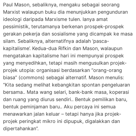
Paul Mason, sebaliknya, mengaku sebagai seorang
Marxist walaupun buku dia menunjukkan pengunduran
ideologi daripada Marxisme tulen. Ianya amat
pessimistik, terutamanya berkenan prospek-prospek
gerakan pekerja dan sosialisme yang dicampak ke masa
silam. Sebaliknya, alternatifnya adalah ‘pasca-
kapitalisme’. Kedua-dua Rifkin dan Mason, walaupun
mengatakan kapitalisme hari ini mempunyai prospek
yang menyedihkan, tetapi masih mengusulkan projek-
projek utopia: organisasi berdasarkan “orang-orang
biasa” (commons) sebagai alternatif. Mason menulis:
“Kita sedang melihat kebangkitan spontan pengeluaran
bersama.. Mata wang selari, bank-bank masa, koperasi
dan ruang yang diurus sendiri.. Bentuk pemilikan baru,
bentuk peminjaman baru.. Aku percaya ini semua
menawarkan jalan keluar – tetapi hanya jika projek-
projek peringkat mikro ini dipupuk, digalakkan dan
dipertahankan”.