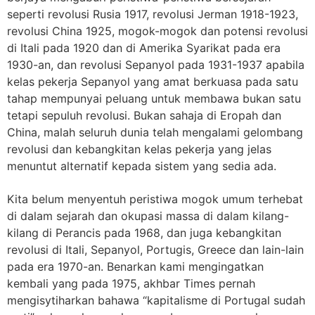
seperti revolusi Rusia 1917, revolusi Jerman 1918-1923,
revolusi China 1925, mogok-mogok dan potensi revolusi
di Itali pada 1920 dan di Amerika Syarikat pada era
1930-an, dan revolusi Sepanyol pada 1931-1937 apabila
kelas pekerja Sepanyol yang amat berkuasa pada satu
tahap mempunyai peluang untuk membawa bukan satu
tetapi sepuluh revolusi. Bukan sahaja di Eropah dan
China, malah seluruh dunia telah mengalami gelombang
revolusi dan kebangkitan kelas pekerja yang jelas
menuntut alternatif kepada sistem yang sedia ada.
Kita belum menyentuh peristiwa mogok umum terhebat
di dalam sejarah dan okupasi massa di dalam kilang-
kilang di Perancis pada 1968, dan juga kebangkitan
revolusi di Itali, Sepanyol, Portugis, Greece dan lain-lain
pada era 1970-an. Benarkan kami mengingatkan
kembali yang pada 1975, akhbar Times pernah
mengisytiharkan bahawa “kapitalisme di Portugal sudah