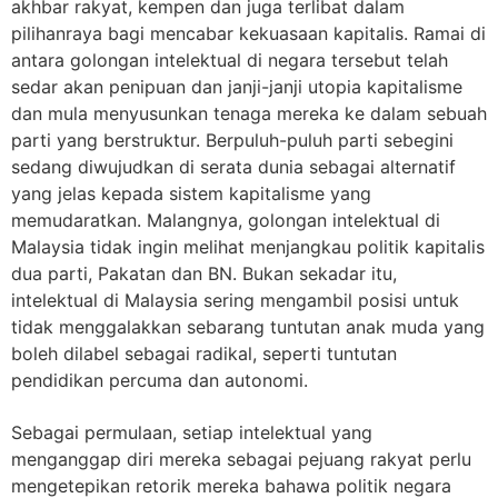
akhbar rakyat, kempen dan juga terlibat dalam
pilihanraya bagi mencabar kekuasaan kapitalis. Ramai di
antara golongan intelektual di negara tersebut telah
sedar akan penipuan dan janji-janji utopia kapitalisme
dan mula menyusunkan tenaga mereka ke dalam sebuah
parti yang berstruktur. Berpuluh-puluh parti sebegini
sedang diwujudkan di serata dunia sebagai alternatif
yang jelas kepada sistem kapitalisme yang
memudaratkan. Malangnya, golongan intelektual di
Malaysia tidak ingin melihat menjangkau politik kapitalis
dua parti, Pakatan dan BN. Bukan sekadar itu,
intelektual di Malaysia sering mengambil posisi untuk
tidak menggalakkan sebarang tuntutan anak muda yang
boleh dilabel sebagai radikal, seperti tuntutan
pendidikan percuma dan autonomi.
Sebagai permulaan, setiap intelektual yang
menganggap diri mereka sebagai pejuang rakyat perlu
mengetepikan retorik mereka bahawa politik negara