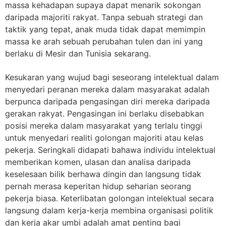
massa kehadapan supaya dapat menarik sokongan
daripada majoriti rakyat. Tanpa sebuah strategi dan
taktik yang tepat, anak muda tidak dapat memimpin
massa ke arah sebuah perubahan tulen dan ini yang
berlaku di Mesir dan Tunisia sekarang.
Kesukaran yang wujud bagi seseorang intelektual dalam
menyedari peranan mereka dalam masyarakat adalah
berpunca daripada pengasingan diri mereka daripada
gerakan rakyat. Pengasingan ini berlaku disebabkan
posisi mereka dalam masyarakat yang terlalu tinggi
untuk menyedari realiti golongan majoriti atau kelas
pekerja. Seringkali didapati bahawa individu intelektual
memberikan komen, ulasan dan analisa daripada
keselesaan bilik berhawa dingin dan langsung tidak
pernah merasa keperitan hidup seharian seorang
pekerja biasa. Keterlibatan golongan intelektual secara
langsung dalam kerja-kerja membina organisasi politik
dan kerja akar umbi adalah amat penting bagi