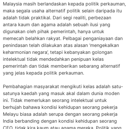
Malaysia masih berlandaskan kepada politik perkauman,
maka segala usaha alternatif politik selain daripada itu
adalah tidak praktikal. Dari segi realiti, perbezaan
antara kaum dan agama adalah sebuah ilusi yang
digunakan oleh pihak pemerintah, hanya untuk
memecah belahkan rakyat. Pelbagai penganiayaan dan
penindasan telah dilakukan atas alasan ‘mengekalkan
keharmonian negara’, tetapi kebanyakan golongan
intelektual tidak mendedahkan penipuan kelas
pemerintah dan tidak memberikan sebarang alternatif
yang jelas kepada politik perkauman.
Pembahagian masyarakat mengikuti kelas adalah satu-
satunya kaedah yang masuk akal dalam dunia moden
ini. Tidak memerlukan seorang intelektual untuk
berhujah bahawa kondisi kehidupan seorang pekerja
Melayu biasa adalah serupa dengan seorang pekerja
India berbanding dengan kondisi kehidupan seorang
CEO, tidak kira kaum atau agama mereka. Politik yang