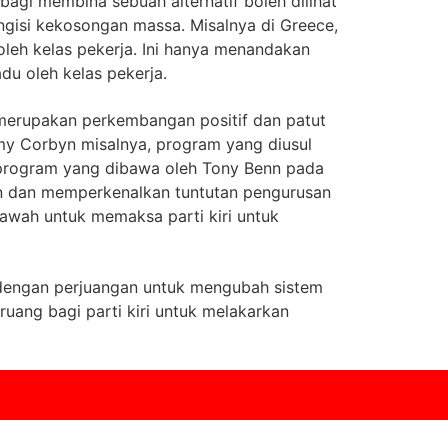
agi membina sebuah alternatif boleh dilihat
engisi kekosongan massa. Misalnya di Greece,
leh kelas pekerja. Ini hanya menandakan
du oleh kelas pekerja.
i merupakan perkembangan positif dan patut
emy Corbyn misalnya, program yang diusul
 program yang dibawa oleh Tony Benn pada
ain dan memperkenalkan tuntutan pengurusan
bawah untuk memaksa parti kiri untuk
ru dengan perjuangan untuk mengubah sistem
ruang bagi parti kiri untuk melakarkan