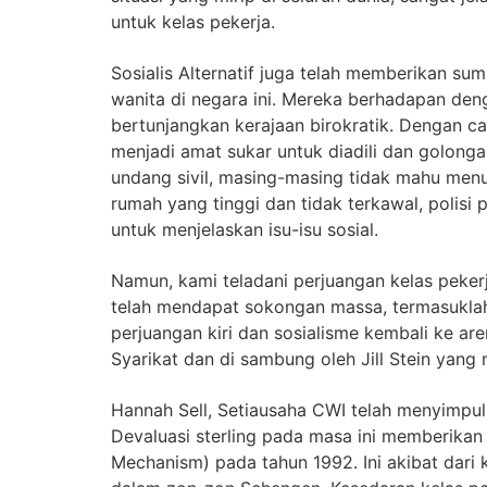
untuk kelas pekerja.
Sosialis Alternatif juga telah memberikan 
wanita di negara ini. Mereka berhadapan denga
bertunjangkan kerajaan birokratik. Dengan ca
menjadi amat sukar untuk diadili dan golong
undang sivil, masing-masing tidak mahu menud
rumah yang tinggi dan tidak terkawal, polisi 
untuk menjelaskan isu-isu sosial.
Namun, kami teladani perjuangan kelas pekerja
telah mendapat sokongan massa, termasuklah d
perjuangan kiri dan sosialisme kembali ke ar
Syarikat dan di sambung oleh Jill Stein ya
Hannah Sell, Setiausaha CWI telah menyimpulk
Devaluasi sterling pada masa ini memberikan 
Mechanism) pada tahun 1992. Ini akibat dari 