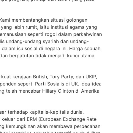
. Kami membentangkan situasi golongan
yang lebih rumit, iaitu institusi agama yang
n kemanusiaan seperti rogol dalam perkahwinan
jlis undang-undang syariah dan undang-
dalam isu sosial di negara ini. Harga sebuah
i dan berpatutan tidak menjadi kunci utama
uat kerajaan British, Tory Party, dan UKIP,
enden seperti Parti Sosialis di UK. Idea-idea
ng telah mencabar Hillary Clinton di Amerika
r terhadap kapitalis-kapitalis dunia.
in keluar dari ERM (European Exchange Rate
an yang kemungkinan akan membawa perpecahan