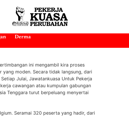
gan
Derma
Pertimbangan ini mengambil kira proses
r yang moden. Secara tidak langsung, dari
 Setiap Julai, Jawatankuasa Untuk Pekerja
 kerja cawangan atau kumpulan gabungan
 Asia Tenggara turut berpeluang menyertai
gium. Seramai 320 peserta yang hadir, dari