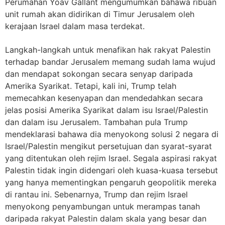
Perumahan Yoav Gallant mengumumkan bahawa ribuan
unit rumah akan didirikan di Timur Jerusalem oleh
kerajaan Israel dalam masa terdekat.
Langkah-langkah untuk menafikan hak rakyat Palestin
terhadap bandar Jerusalem memang sudah lama wujud
dan mendapat sokongan secara senyap daripada
Amerika Syarikat. Tetapi, kali ini, Trump telah
memecahkan kesenyapan dan mendedahkan secara
jelas posisi Amerika Syarikat dalam isu Israel/Palestin
dan dalam isu Jerusalem. Tambahan pula Trump
mendeklarasi bahawa dia menyokong solusi 2 negara di
Israel/Palestin mengikut persetujuan dan syarat-syarat
yang ditentukan oleh rejim Israel. Segala aspirasi rakyat
Palestin tidak ingin didengari oleh kuasa-kuasa tersebut
yang hanya mementingkan pengaruh geopolitik mereka
di rantau ini. Sebenarnya, Trump dan rejim Israel
menyokong penyambungan untuk merampas tanah
daripada rakyat Palestin dalam skala yang besar dan