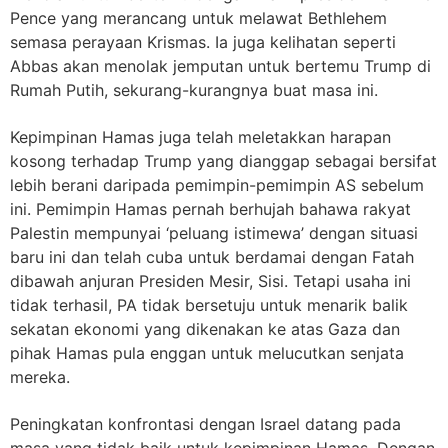
Pence yang merancang untuk melawat Bethlehem
semasa perayaan Krismas. Ia juga kelihatan seperti
Abbas akan menolak jemputan untuk bertemu Trump di
Rumah Putih, sekurang-kurangnya buat masa ini.
Kepimpinan Hamas juga telah meletakkan harapan
kosong terhadap Trump yang dianggap sebagai bersifat
lebih berani daripada pemimpin
-pemimpin AS sebelum
ini. Pemimpin Hamas pernah berhujah bahawa rakyat
Palestin mempunyai ‘peluang istimewa’ dengan situasi
baru ini dan telah cuba untuk berdamai dengan Fatah
dibawah anjuran Presiden Mesir, Sisi. Tetapi usaha ini
tidak terhasil, PA tidak bersetuju untuk menarik balik
sekatan ekonomi yang dikenakan ke atas Gaza dan
pihak Hamas pula enggan untuk melucutkan senjata
mereka.
Peningkatan konfrontasi dengan Israel datang pada
masa yang tidak baik untuk kepimpinan Hamas. Dengan