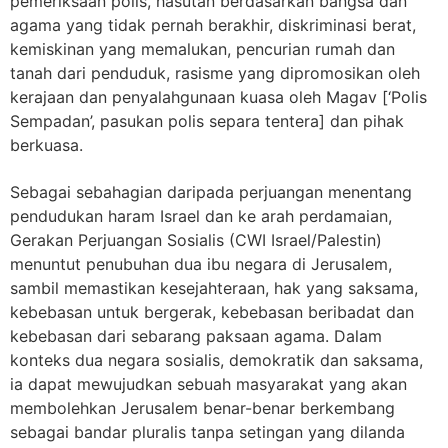
pemeriksaan polis, hasutan berdasarkan bangsa dan
agama yang tidak pernah berakhir, diskriminasi berat,
kemiskinan yang memalukan, pencurian rumah dan
tanah dari penduduk, rasisme yang dipromosikan oleh
kerajaan dan penyalahgunaan kuasa oleh Magav [‘Polis
Sempadan’, pasukan polis separa tentera] dan pihak
berkuasa.
Sebagai sebahagian daripada perjuangan menentang
pendudukan haram Israel dan ke arah perdamaian,
Gerakan Perjuangan Sosialis (CWI Israel/Palestin)
menuntut penubuhan dua ibu negara di Jerusalem,
sambil memastikan kesejahteraan, hak yang saksama,
kebebasan untuk bergerak, kebebasan beribadat dan
kebebasan dari sebarang paksaan agama. Dalam
konteks dua negara sosialis, demokratik dan saksama,
ia dapat mewujudkan sebuah masyarakat yang akan
membolehkan Jerusalem benar-benar berkembang
sebagai bandar pluralis tanpa setingan yang dilanda