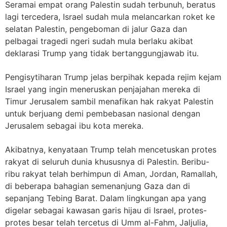
Seramai empat orang Palestin sudah terbunuh, beratus
lagi tercedera, Israel sudah mula melancarkan roket ke
selatan Palestin, pengeboman di jalur Gaza dan
pelbagai tragedi ngeri sudah mula berlaku akibat
deklarasi Trump yang tidak bertanggungjawab itu.
Pengisytiharan Trump jelas berpihak kepada rejim kejam
Israel yang ingin meneruskan penjajahan mereka di
Timur Jerusalem sambil menafikan hak rakyat Palestin
untuk berjuang demi pembebasan nasional dengan
Jerusalem sebagai ibu kota mereka.
Akibatnya, kenyataan Trump telah mencetuskan protes
rakyat di seluruh dunia khususnya di Palestin. Beribu
-
ribu
rakyat telah berhimpun di Aman, Jordan, Ramallah,
di beberapa bahagian semenanjung Gaza dan di
sepanjang Tebing Barat. Dalam lingkungan apa yang
digelar sebagai kawasan garis hijau di Israel, protes
-
protes besar telah tercetus di Umm al-Fahm, Jaljulia,