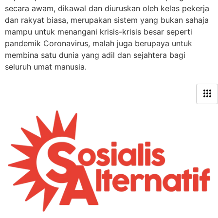
secara awam, dikawal dan diuruskan oleh kelas pekerja
dan rakyat biasa, merupakan sistem yang bukan sahaja
mampu untuk menangani krisis-krisis besar seperti
pandemik Coronavirus, malah juga berupaya untuk
membina satu dunia yang adil dan sejahtera bagi
seluruh umat manusia.