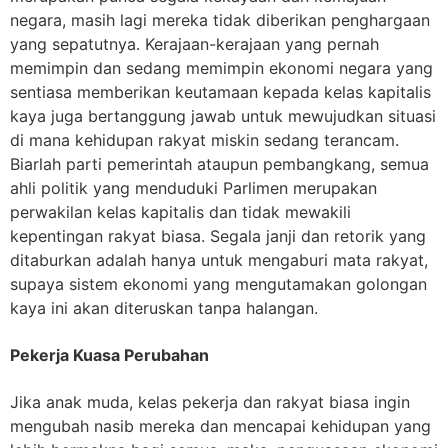
negara, masih lagi mereka tidak diberikan penghargaan
yang sepatutnya. Kerajaan-kerajaan yang pernah
memimpin dan sedang memimpin ekonomi negara yang
sentiasa memberikan keutamaan kepada kelas kapitalis
kaya juga bertanggung jawab untuk mewujudkan situasi
di mana kehidupan rakyat miskin sedang terancam.
Biarlah parti pemerintah ataupun pembangkang, semua
ahli politik yang menduduki Parlimen merupakan
perwakilan kelas kapitalis dan tidak mewakili
kepentingan rakyat biasa. Segala janji dan retorik yang
ditaburkan adalah hanya untuk mengaburi mata rakyat,
supaya sistem ekonomi yang mengutamakan golongan
kaya ini akan diteruskan tanpa halangan.
Pekerja Kuasa Perubahan
Jika anak muda, kelas pekerja dan rakyat biasa ingin
mengubah nasib mereka dan mencapai kehidupan yang