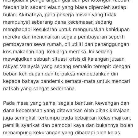
faedah lain seperti elaun yang biasa diperoleh setiap
bulan. Akibatnya, para pekerja miskin yang tidak
mempunyai sebarang dana kecemasan sedang
menghadapi kesukaran untuk menguruskan kehidupan
mereka dan menunaikan segala pembayaran seperti
pembayaran sewa rumah, bil utiliti dan penanggungan
kos makanan bagi keluarga mereka. Ini sedang
mewujudkan sebuah situasi krisis di kalangan jutaan
rakyat Malaysia yang sedang semakin tersepit dengan
beban kehidupan dan terpaksa mendedahkan diri
kepada bahaya pandemik semata-mata untuk mencari
nafkah yang sangat sederhana.
Pada masa yang sama, segala bantuan kewangan dan
dana kecemasan yang ditawarkan oleh pihak kerajaan
juga seringkali tertumpu pada kebajikan kelas majikan,
pemilik syarikat dan pemodal kaya dan bukannya boleh
menampung kekurangan yang dihadapi oleh kelas